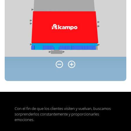
Con el fin de que los clientes visiten y vuelvan, buscamos
sorprenderlos constantemente y proporcionarles
emociones.