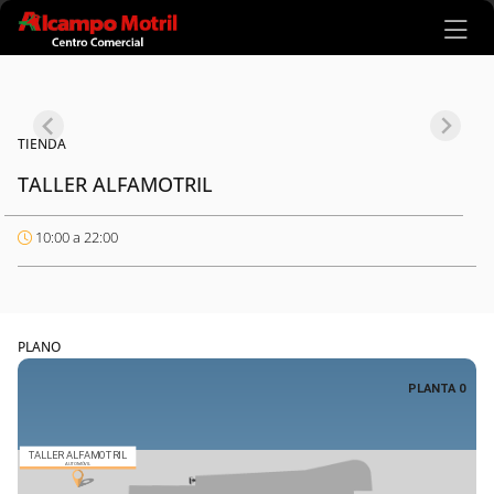
Ir al contenido principal
TIENDA
TALLER ALFAMOTRIL
10:00 a 22:00
PLANO