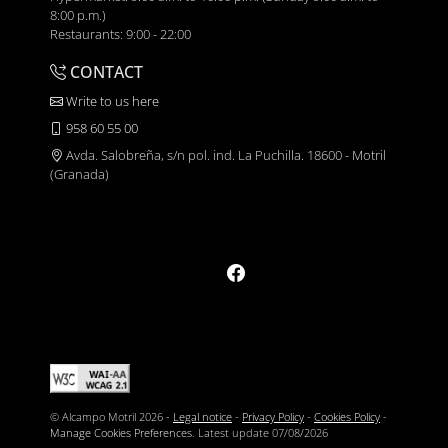
8:00 p.m.)
Restaurants: 9:00 - 22:00
CONTACT
Write to us here
958 60 55 00
Avda. Salobreña, s/n pol. ind. La Puchilla. 18600 - Motril
(Granada)
© Alcampo Motril 2026 -
Legal notice
-
Privacy Policy
-
Cookies Policy
-
Manage Cookies Preferences
. Latest update
07/08/2026