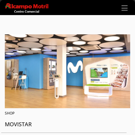
Ir al contenido principal
SHOP
MOVISTAR